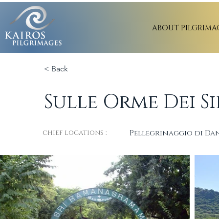
ABOUT PILGRIMA
< Back
Sulle Orme Dei S
chief locations :
Pellegrinaggio di Dan