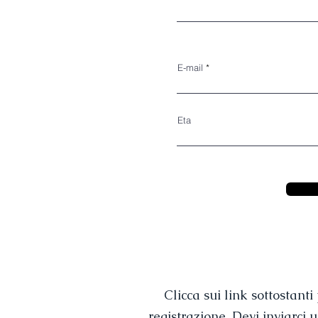
E-mail
Eta
Clicca sui link sottostant
registrazione. Devi inviarci 