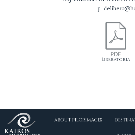
p_delibero@h
Liberatoria
ABOUT PILGRIMAGES
DESTINA