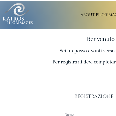
ABOUT PILGRIMA
Benvenuto a
Sei un passo avanti verso 
Per registrarti devi completar
REGISTRAZIONE :
Nome